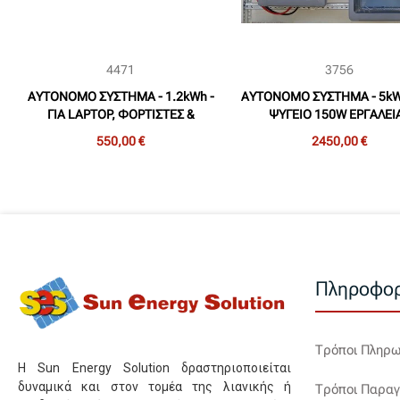
4471
3756
ΑΥΤΟΝΟΜΟ ΣΥΣΤΗΜΑ - 1.2kWh -
ΑΥΤΟΝΟΜΟ ΣΥΣΤΗΜΑ - 5kWh
ΓΙΑ LAPTOP, ΦΟΡΤΙΣΤΕΣ &
ΨΥΓΕΙΟ 150W ΕΡΓΑΛΕΙΑ
ΦΩΤΙΣΜΟ ΤΟ ΚΑΛΟΚΑΙΡΙ (SES -
ΟΙΚΟΝΟΜΙΚΗ ΛΥΣΗ (SES -
550,00 €
2450,00 €
A01)
Πληροφορ
Τρόποι Πληρ
Η Sun Energy Solution δραστηριοποιείται
δυναμικά και στον τομέα της λιανικής ή
Τρόποι Παραγ