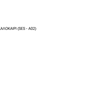
ΛΟΚΑΙΡΙ (SES - A02)