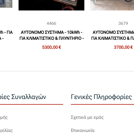
4466
3679
 - ΓΙΑ
ΑΥΤΟΝΟΜΟ ΣΥΣΤΗΜΑ - 10kWh -
ΑΥΤΟΝΟΜΟ ΣΥΣΤΗΜΑ 
 -
ΓΙΑ ΚΛΙΜΑΤΙΣΤΙΚΟ & ΠΛΥΝΤΗΡΙΟ -
ΓΙΑ ΚΛΙΜΑΤΙΣΤΙΚΟ & Π
 A03)
ΕΝΙΣΧΥΜΕΝΗ ΛΥΣΗ (SES - A06)
ΟΙΚΟΝΟΜΙΚΗ ΛΥΣΗ (S
5300,00 €
3700,00 €
ίες Συναλλαγών
Γενικές Πληροφορίες
ωμής
Σχετικά με εμάς
γελίας
Επικοινωνία