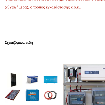
(νύχτα/ήμερα), ο τρόπος
εγκατάστασης κ.ο.κ..
Σχετιζόμενα είδη