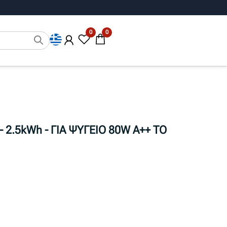
0
0
2.5kWh - ΓΙΑ ΨΥΓΕΙΟ 80W Α++ ΤΟ