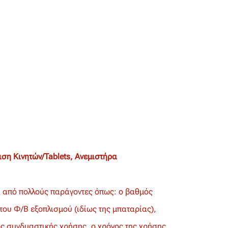
ση Κινητών/Tablets, Ανεμιστήρα
ι από πολλούς παράγοντες όπως: ο βαθμός
του Φ/Β εξοπλισμού (ιδίως της μπαταρίας),
ς συνδυαστικής χρήσης, ο χρόνος της χρήσης