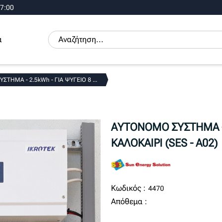
17:00
α
ΤΗΜΑ - 2.5kWh - ΓΙΑ ΨΥΓΕΙΟ 8 ...
ΑΥΤΟΝΟΜΟ ΣΥΣΤΗΜΑ - 
ΚΑΛΟΚΑΙΡΙ (SES - A02)
Κωδικός :
4470
Απόθεμα :