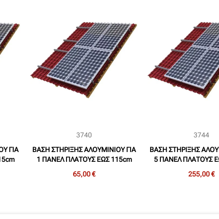
3740
3744
ΟΥ ΓΙΑ
ΒΑΣΗ ΣΤΗΡΙΞΗΣ ΑΛΟΥΜΙΝΙΟΥ ΓΙΑ
ΒΑΣΗ ΣΤΗΡΙΞΗΣ ΑΛΟΥ
15cm
1 ΠΑΝΕΛ ΠΛΑΤΟΥΣ ΕΩΣ 115cm
5 ΠΑΝΕΛ ΠΛΑΤΟΥΣ Ε
ΚΕΠΗ
(250-650W) ΣΕ ΚΕΡΑΜΟΣΚΕΠΗ
(250-650W) ΣΕ ΚΕΡ
65,00 €
255,00 €
(ΣΕΤ)
(ΣΕΤ)