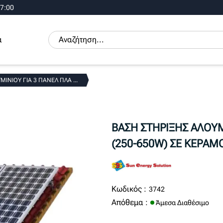
17:00
α
ΙΝΙΟΥ ΓΙΑ 3 ΠΑΝΕΛ ΠΛΑ ...
ΒΑΣΗ ΣΤΗΡΙΞΗΣ ΑΛΟΥΜ
(250-650W) ΣΕ ΚΕΡΑΜ
Κωδικός :
3742
Απόθεμα :
Άμεσα Διαθέσιμο