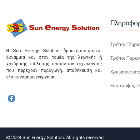
Πληροφορ
Τρόποι Πληρ
Η Sun Energy Solution δραστηριοποιείται
δυναμικά και στον τομέα της λιανικής ή
Τρόποι Παραγ
χονδρικής πώλησης προιόντων τεχνολογίας
που παρέχουν παραγωγή, αποθήκευση και
Χρεώσεις απο
εξοικονόμηση ενέργειας.
Επιστροφές Π
© 2024 Sun Energy Solution. All rights reserved