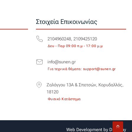
Στοιχεία Επικοινωνίας
2104960248, 2109425120
Δευ - Παρ 09:00 π.μ - 17:00 μ.μ
info@sunen.gr
Για τεχνικά θέματα: support@sunen.gr
Ζαλόγγου 13Α & Σπετσών, Κορυδαλλός,
18120
Φυσικό Κατάστημα
Web Development by
Dataway