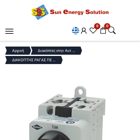
0
0
Αρχική
Διακόπτες στην Αυτ ...
ΔΙΑΚΟΠΤΗΣ ΡΑΓΑΣ ΠΕ ...