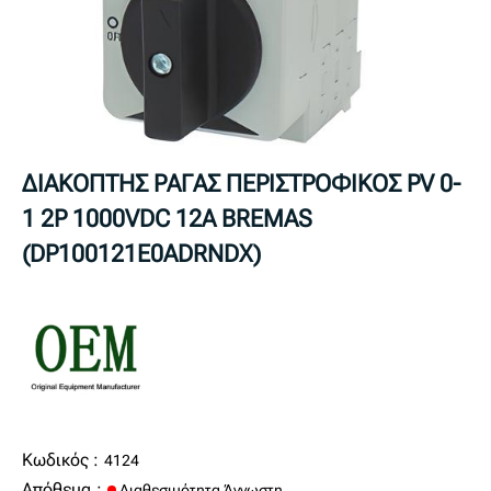
ΔΙΑΚΟΠΤΗΣ ΡΑΓΑΣ ΠΕΡΙΣΤΡΟΦΙΚΟΣ PV 0-
1 2P 1000VDC 12A BREMAS
(DP100121E0ADRNDX)
Κωδικός :
4124
Απόθεμα :
Διαθεσιμότητα Άγνωστη