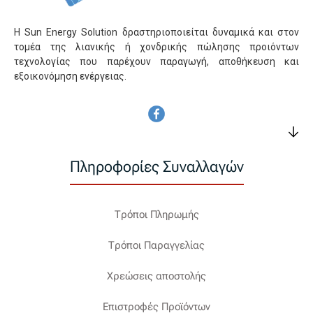
Η Sun Energy Solution δραστηριοποιείται δυναμικά και στον
τομέα της λιανικής ή χονδρικής πώλησης προιόντων
τεχνολογίας που παρέχουν παραγωγή, αποθήκευση και
εξοικονόμηση ενέργειας.
Πληροφορίες Συναλλαγών
Τρόποι Πληρωμής
Τρόποι Παραγγελίας
Χρεώσεις αποστολής
Επιστροφές Προϊόντων