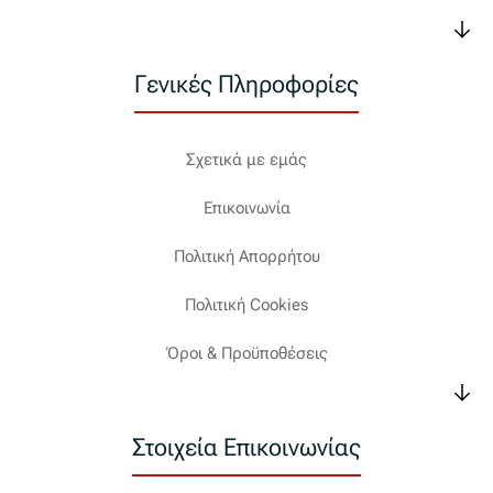
Γενικές Πληροφορίες
Σχετικά με εμάς
Επικοινωνία
Πολιτική Απορρήτου
Πολιτική Cookies
Όροι & Προϋποθέσεις
Στοιχεία Επικοινωνίας