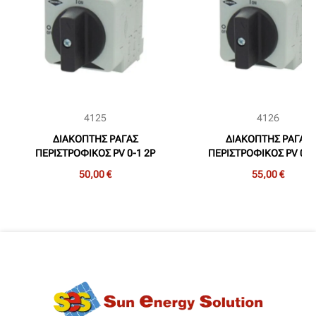
4125
4126
ΔΙΑΚΟΠΤΗΣ ΡΑΓΑΣ
ΔΙΑΚΟΠΤΗΣ ΡΑΓΑΣ
ΠΕΡΙΣΤΡΟΦΙΚΟΣ PV 0-1 2P
ΠΕΡΙΣΤΡΟΦΙΚΟΣ PV 0-1
1000VDC 16A BREMAS
1000VDC 20A BREMA
50,00 €
55,00 €
(DK100161E0ADRNDX)
(DM100201E0ADRNDX