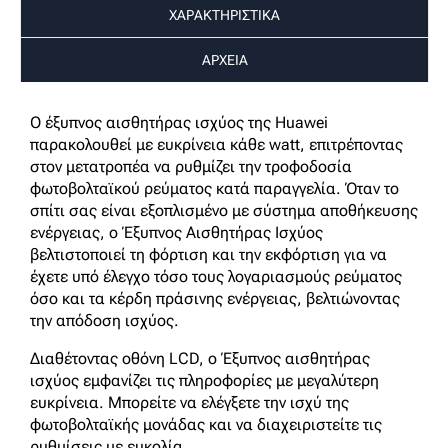
ΧΑΡΑΚΤΗΡΙΣΤΙΚΑ
ΑΡΧΕΙΑ
Ο έξυπνος αισθητήρας ισχύος της Huawei
παρακολουθεί με ευκρίνεια κάθε watt, επιτρέποντας
στον μετατροπέα να ρυθμίζει την τροφοδοσία
φωτοβολταϊκού ρεύματος κατά παραγγελία. Όταν το
σπίτι σας είναι εξοπλισμένο με σύστημα αποθήκευσης
ενέργειας, ο Έξυπνος Αισθητήρας Ισχύος
βελτιστοποιεί τη φόρτιση και την εκφόρτιση για να
έχετε υπό έλεγχο τόσο τους λογαριασμούς ρεύματος
όσο και τα κέρδη πράσινης ενέργειας, βελτιώνοντας
την απόδοση ισχύος.
Διαθέτοντας οθόνη LCD, ο Έξυπνος αισθητήρας
ισχύος εμφανίζει τις πληροφορίες με μεγαλύτερη
ευκρίνεια. Μπορείτε να ελέγξετε την ισχύ της
φωτοβολταϊκής μονάδας και να διαχειριστείτε τις
ρυθμίσεις με ευκολία.