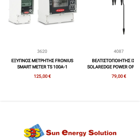
3620
4087
ΕΞΥΠΝΟΣ ΜΕΤΡΗΤΗΣ FRONIUS
ΒΕΛΤΙΣΤΟΠΟΙΗΤΗΣ ΙΣΧ
SMART METER TS 100A-1
SOLAREDGE POWER OPTI
ΜΟΝΟΦΑΣΙΚΟΣ
S440 (2,3/0,1/0,1m) (ΓΙΑ 
125,00 €
79,00 €
ΕΩΣ 440W)