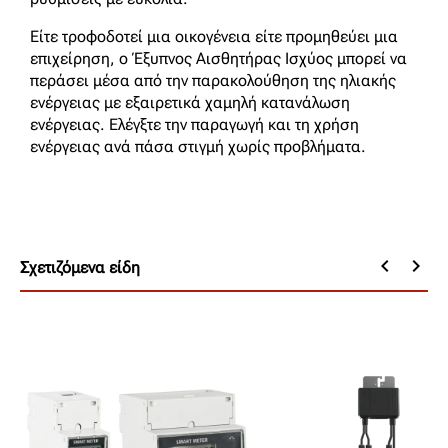
Είτε τροφοδοτεί μια οικογένεια είτε προμηθεύει μια
επιχείρηση, ο Έξυπνος Αισθητήρας Ισχύος μπορεί να
περάσει μέσα από την παρακολούθηση της ηλιακής
ενέργειας με εξαιρετικά χαμηλή κατανάλωση
ενέργειας. Ελέγξτε την παραγωγή και τη χρήση
ενέργειας ανά πάσα στιγμή χωρίς προβλήματα.
keyboard_arrow_left
keyboard_arrow_right
Σχετιζόμενα είδη