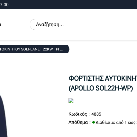
17:00
α
ΟΚΙΝΗΤΟΥ SOLPLANET 22KW ΤΡΙ ...
ΦΟΡΤΙΣΤΗΣ ΑΥΤΟΚΙΝΗ
(APOLLO SOL22H-WP)
Κωδικός :
4885
Απόθεμα :
Διαθέσιμο από 1 έως 