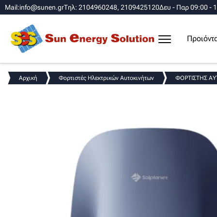
Mail:info@sunen.gr
Τηλ: 2104960248, 2109425120
Δευ - Παρ 09:00 - 
Προιόντ
Αρχική
Φορτιστές Ηλεκτρικών Αυτοκινήτων
ΦΟΡΤΙΣΤΗΣ ΑΥΤ