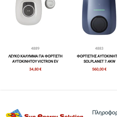
4889
4883
ΛΕΥΚΟ ΚΑΛΥΜΜΑ ΓΙΑ ΦΟΡΤΙΣΤΗ
ΦΟΡΤΙΣΤΗΣ ΑΥΤΟΚΙΝΗ
ΑΥΤΟΚΙΝΗΤΟΥ VICTRON EV
SOLPLANET 7.4KW
CHARGING STATION NS
ΜΟΝΟΦΑΣΙΚΟΣ (APOL
34,80 €
560,00 €
SOL7.4H-WP)
Πληροφορ