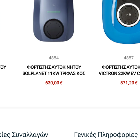
4884
4887
ΤΟΥ
ΦΟΡΤΙΣΤΗΣ ΑΥΤΟΚΙΝΗΤΟΥ
ΦΟΡΤΙΣΤΗΣ ΑΥΤΟ
SOLPLANET 11KW ΤΡΙΦΑΣΙΚΟΣ
VICTRON 22KW EV 
LO
(APOLLO SOL11H-WP)
STATION N
630,00 €
571,20 €
ίες Συναλλαγών
Γενικές Πληροφορίες