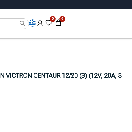
0
0
VICTRON CENTAUR 12/20 (3) (12V, 20A, 3