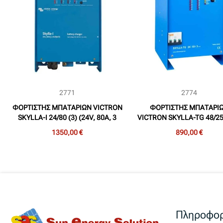
2771
2774
ΦΟΡΤΙΣΤΗΣ ΜΠΑΤΑΡΙΩΝ VICTRON
ΦΟΡΤΙΣΤΗΣ ΜΠΑΤΑΡΙ
SKYLLA-I 24/80 (3) (24V, 80A, 3
VICTRON SKYLLA-TG 48/25
ΕΞΟΔΩΝ)
(48V, 25A, 2 ΕΞΟΔΩΝ
1350,00 €
890,00 €
Πληροφορ