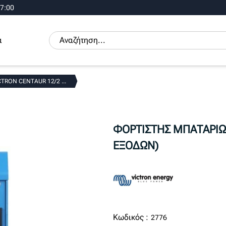
17:00
α
RON CENTAUR 12/2 ...
ΦΟΡΤΙΣΤΗΣ ΜΠΑΤΑΡΙΩΝ 
ΕΞΟΔΩΝ)
Κωδικός :
2776