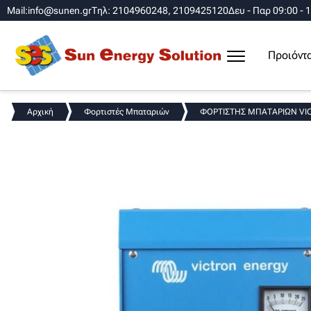
Mail:info@sunen.gr
Τηλ: 2104960248, 2109425120
Δευ - Παρ 09:00 - 
Προιόντ
Αρχική
Φορτιστές Μπαταριών
ΦΟΡΤΙΣΤΗΣ ΜΠΑΤΑΡΙΩΝ VICT