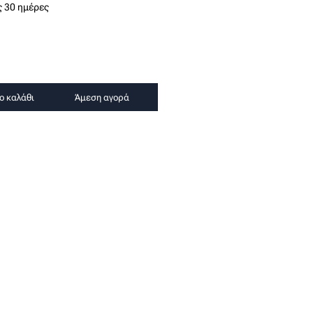
ς 30 ημέρες
ο καλάθι
Άμεση αγορά