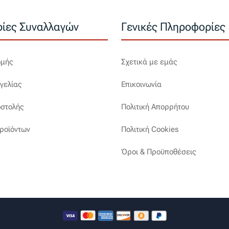
ίες Συναλλαγών
Γενικές Πληροφορίες
ωμής
Σχετικά με εμάς
γελίας
Επικοινωνία
στολής
Πολιτική Απορρήτου
ροϊόντων
Πολιτική Cookies
Όροι & Προϋποθέσεις