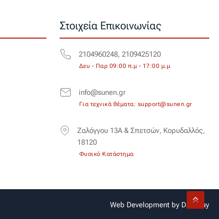
Στοιχεία Επικοινωνίας
2104960248, 2109425120
Δευ - Παρ 09:00 π.μ - 17:00 μ.μ
info@sunen.gr
Για τεχνικά θέματα: support@sunen.gr
Ζαλόγγου 13Α & Σπετσών, Κορυδαλλός,
18120
Φυσικό Κατάστημα
Web Development by
Dataway