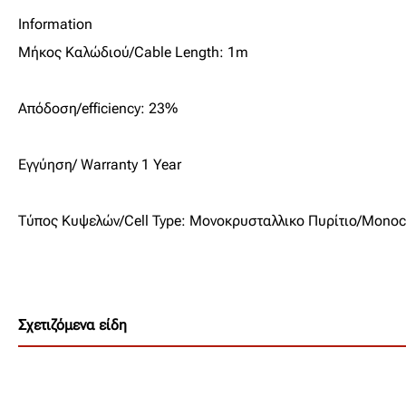
Information
Μήκος Καλώδιού/Cable Length: 1m
Απόδοση/efficiency: 23%
Εγγύηση/ Warranty 1 Year
Τύπος Κυψελών/Cell Type: Μονοκρυσταλλικo Πυρίτιο/Monocry
Σχετιζόμενα είδη