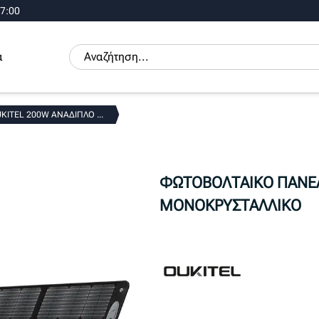
17:00
α
ITEL 200W ΑΝΑΔΙΠΛΟ ...
ΦΩΤΟΒΟΛΤΑΙΚΟ ΠΑΝΕ
ΜΟΝΟΚΡΥΣΤΑΛΛΙΚΟ