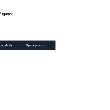
3 ημέρες
ο καλάθι
Άμεση αγορά