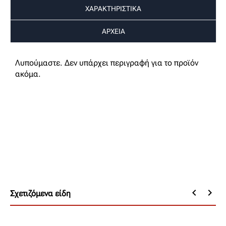
ΧΑΡΑΚΤΗΡΙΣΤΙΚΑ
ΑΡΧΕΙΑ
Λυπούμαστε. Δεν υπάρχει περιγραφή για το προϊόν
ακόμα.
keyboard_arrow_left
keyboard_arrow_right
Σχετιζόμενα είδη