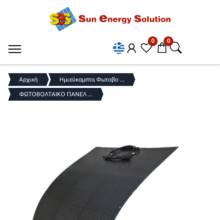
0
0
Αρχική
Ημιεύκαμπτα Φωτοβο ...
ΦΩΤΟΒΟΛΤΑΙΚΟ ΠΑΝΕΛ ...