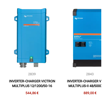
2839
2843
INVERTER-CHARGER VICTRON
INVERTER-CHARGER VIC
MULTIPLUS 12/1200/50-16
MULTIPLUS-II 48/5000/7
(1.200VA, 12V, 50Adc)
(5.000VA, 48V, 70Adc
544,86 €
889,00 €