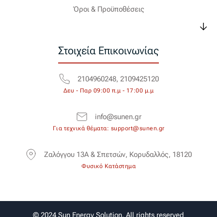
Όροι & Προϋποθέσεις
Στοιχεία Επικοινωνίας
2104960248, 2109425120
Δευ - Παρ 09:00 π.μ - 17:00 μ.μ
info@sunen.gr
Για τεχνικά θέματα: support@sunen.gr
Ζαλόγγου 13Α & Σπετσών, Κορυδαλλός, 18120
Φυσικό Κατάστημα
© 2024 Sun Energy Solution. All rights reserved