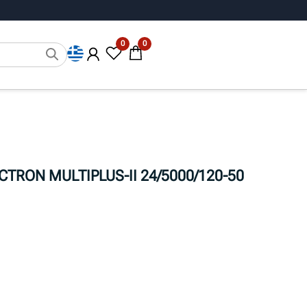
0
0
TRON MULTIPLUS-II 24/5000/120-50