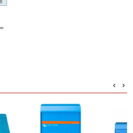
keyboard_arrow_left
keyboard_arrow_right