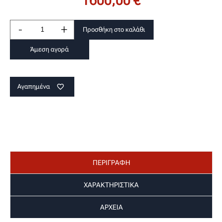
1600,00 €
-
+
Προσθήκη στο καλάθι
Άμεση αγορά
Αγαπημένα
favorite_border
ΠΕΡΙΓΡΑΦΗ
ΧΑΡΑΚΤΗΡΙΣΤΙΚΑ
ΑΡΧΕΙΑ