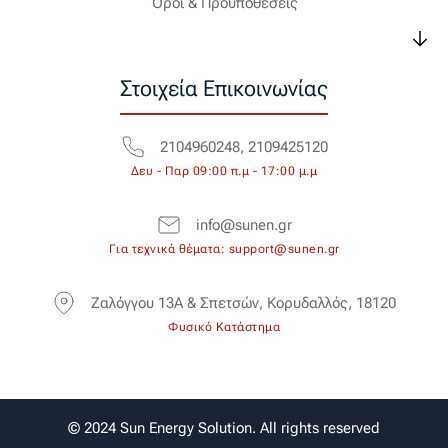
Όροι & Προϋποθέσεις
Στοιχεία Επικοινωνίας
2104960248, 2109425120
Δευ - Παρ 09:00 π.μ - 17:00 μ.μ
info@sunen.gr
Για τεχνικά θέματα: support@sunen.gr
Ζαλόγγου 13Α & Σπετσών, Κορυδαλλός, 18120
Φυσικό Κατάστημα
© 2024 Sun Energy Solution. All rights reserved