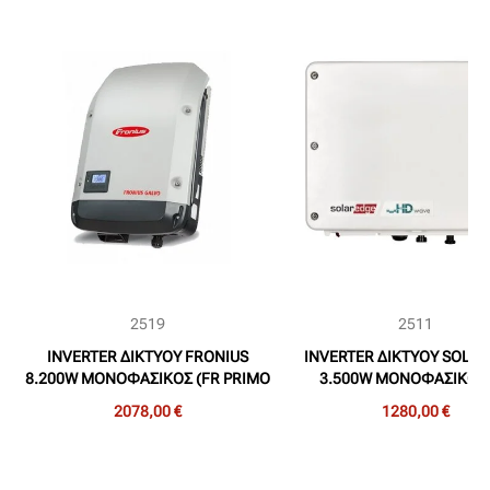
2519
2511
INVERTER ΔΙΚΤΥΟΥ FRONIUS
INVERTER ΔΙΚΤΥΟΥ SOLA
8.200W ΜΟΝΟΦΑΣΙΚΟΣ (FR PRIMO
3.500W ΜΟΝΟΦΑΣΙΚΟΣ 
8.2-1)
SE3500H HD-WAVE SET
2078,00 €
1280,00 €
WITHOUT DISPLAY)