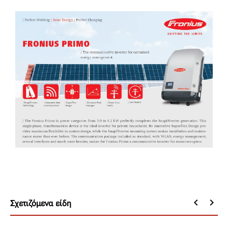
keyboard_arrow_left
keyboard_arrow_right
Σχετιζόμενα είδη