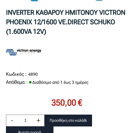
INVERTER ΚΑΘΑΡΟΥ ΗΜΙΤΟΝΟΥ VICTRON
PHOENIX 12/1600 VE.DIRECT SCHUKO
(1.600VA 12V)
Κωδικός :
4890
Απόθεμα :
Διαθέσιμο από 1 έως 3 ημέρες
350,00 €
-
+
Προσθήκη στο καλάθι
Άμεση αγορά