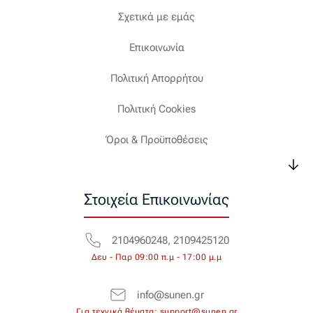
Σχετικά με εμάς
Επικοινωνία
Πολιτική Απορρήτου
Πολιτική Cookies
Όροι & Προϋποθέσεις
Στοιχεία Επικοινωνίας
2104960248, 2109425120
Δευ - Παρ 09:00 π.μ - 17:00 μ.μ
info@sunen.gr
Για τεχνικά θέματα: support@sunen.gr