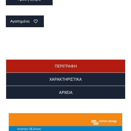
Αγαπημένα
favorite_border
ΠΕΡΙΓΡΑΦΗ
ΧΑΡΑΚΤΗΡΙΣΤΙΚΑ
ΑΡΧΕΙΑ