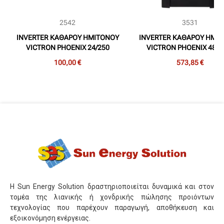
2542
3531
INVERTER ΚΑΘΑΡΟΥ ΗΜΙΤΟΝΟΥ
INVERTER ΚΑΘΑΡΟΥ ΗΜΙ
VICTRON PHOENIX 24/250
VICTRON PHOENIX 48/2
VE.DIRECT SCHUKO (250VA, 24V)
SMART (2.000VA 48V
100,00 €
573,85 €
Η Sun Energy Solution δραστηριοποιείται δυναμικά και στον
τομέα της λιανικής ή χονδρικής πώλησης προιόντων
τεχνολογίας που παρέχουν παραγωγή, αποθήκευση και
εξοικονόμηση ενέργειας.