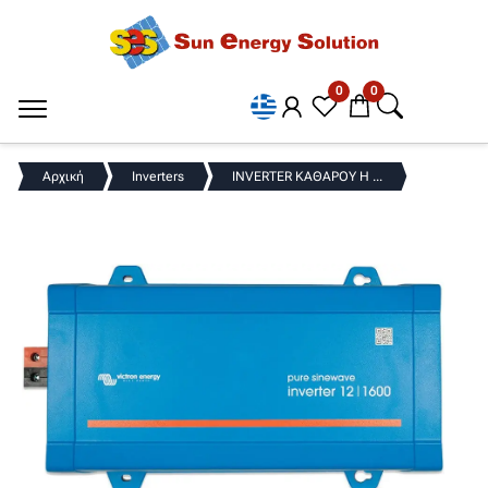
0
0
Αρχική
Inverters
INVERTER ΚΑΘΑΡΟΥ Η ...