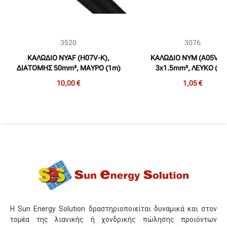
3520
3076
ΚΑΛΩΔΙΟ NYAF (H07V-K),
ΚΑΛΩΔΙΟ NYM (A05VV-U
ΔΙΑΤΟΜΗΣ 50mm², ΜΑΥΡΟ (1m)
3x1.5mm², ΛΕΥΚΟ (1m
10,00 €
1,05 €
Η Sun Energy Solution δραστηριοποιείται δυναμικά και στον
τομέα της λιανικής ή χονδρικής πώλησης προιόντων