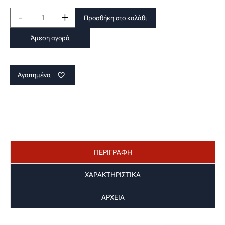
-
+
Προσθήκη στο καλάθι
Άμεση αγορά
Αγαπημένα
favorite_border
ΠΕΡΙΓΡΑΦΗ
ΧΑΡΑΚΤΗΡΙΣΤΙΚΑ
ΑΡΧΕΙΑ