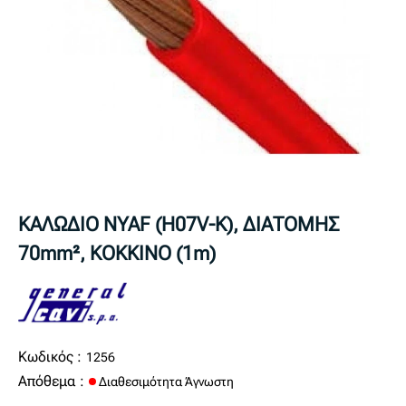
ΚΑΛΩΔΙΟ NYAF (H07V-K), ΔΙΑΤΟΜΗΣ
70mm², ΚΟΚΚΙΝΟ (1m)
Κωδικός :
1256
Απόθεμα :
Διαθεσιμότητα Άγνωστη