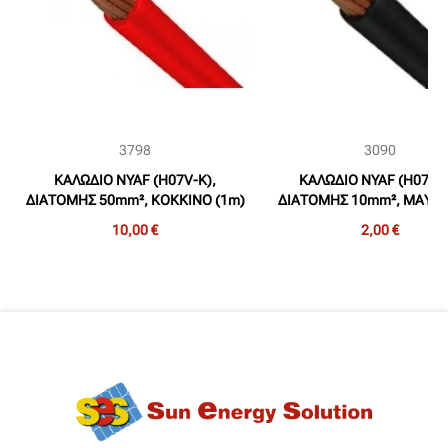
3798
3090
ΚΑΛΩΔΙΟ NYAF (H07V-K),
ΚΑΛΩΔΙΟ NYAF (H07V-K
ΔΙΑΤΟΜΗΣ 50mm², ΚΟΚΚΙΝΟ (1m)
ΔΙΑΤΟΜΗΣ 10mm², ΜΑΥΡΟ
10,00 €
2,00 €