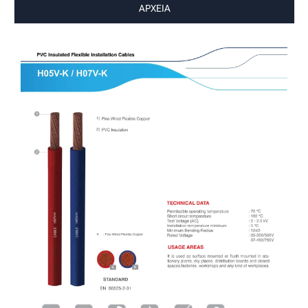
ΑΡΧΕΙΑ