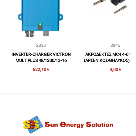
2838
2845
INVERTER-CHARGER VICTRON
ΑΚΡΟΔΕΚΤΕΣ MC4 4-6mm²
MULTIPLUS 48/1200/13-16
(ΑΡΣΕΝΙΚΟΣ/ΘΗΛΥΚΟΣ) ST
(1.200VA, 48V, 13Adc)
522,10 €
4,00 €