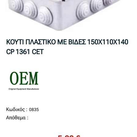
KOYTI ΠΛΑΣΤΙΚΟ ΜΕ ΒΙΔΕΣ 150Χ110Χ140
CP 1361 CET
Κωδικός :
0835
Απόθεμα :