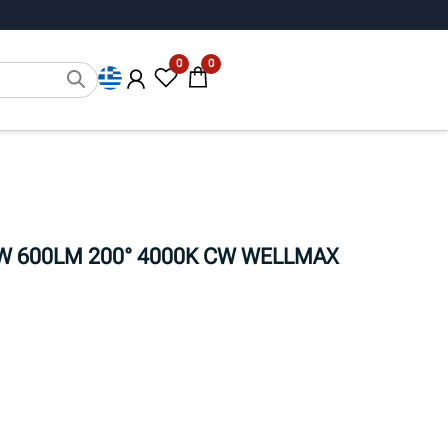
0
0
W 600LM 200° 4000K CW WELLMAX