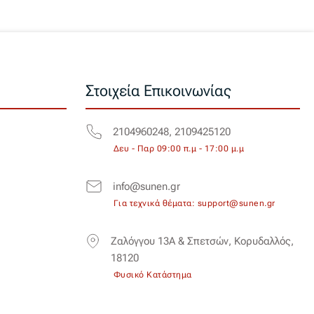
Στοιχεία Επικοινωνίας
2104960248, 2109425120
Δευ - Παρ 09:00 π.μ - 17:00 μ.μ
info@sunen.gr
Για τεχνικά θέματα: support@sunen.gr
Ζαλόγγου 13Α & Σπετσών, Κορυδαλλός,
18120
Φυσικό Κατάστημα