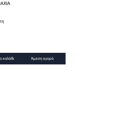
ΑΧΙΑ
τη
ο καλάθι
Άμεση αγορά