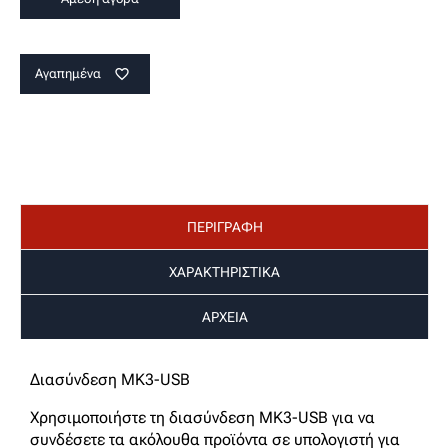
Αγαπημένα
favorite_border
ΠΕΡΙΓΡΑΦΗ
ΧΑΡΑΚΤΗΡΙΣΤΙΚΑ
ΑΡΧΕΙΑ
Διασύνδεση MK3-USB
Χρησιμοποιήστε τη διασύνδεση MK3-USB για να
συνδέσετε τα ακόλουθα προϊόντα σε υπολογιστή για