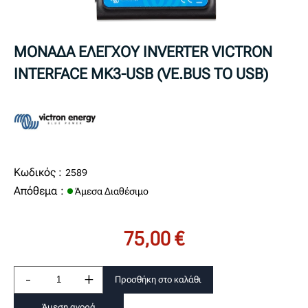
ΜΟΝΑΔΑ ΕΛΕΓΧΟΥ INVERTER VICTRON
INTERFACE MK3-USB (VE.BUS TO USB)
Κωδικός :
2589
Απόθεμα :
Άμεσα Διαθέσιμο
75,00 €
-
+
Προσθήκη στο καλάθι
Άμεση αγορά