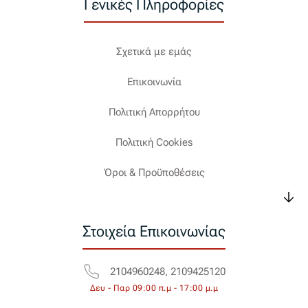
Γενικές Πληροφορίες
Σχετικά με εμάς
Επικοινωνία
Πολιτική Απορρήτου
Πολιτική Cookies
Όροι & Προϋποθέσεις
Στοιχεία Επικοινωνίας
2104960248, 2109425120
Δευ - Παρ 09:00 π.μ - 17:00 μ.μ