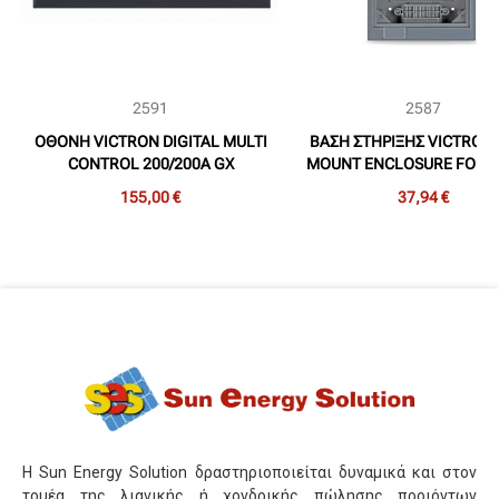
2591
2587
ΟΘΟΝΗ VICTRON DIGITAL MULTI
ΒΑΣΗ ΣΤΗΡΙΞΗΣ VICTRON
CONTROL 200/200A GX
MOUNT ENCLOSURE FOR 
CONTROL GX
155,00 €
37,94 €
Η Sun Energy Solution δραστηριοποιείται δυναμικά και στον
τομέα της λιανικής ή χονδρικής πώλησης προιόντων