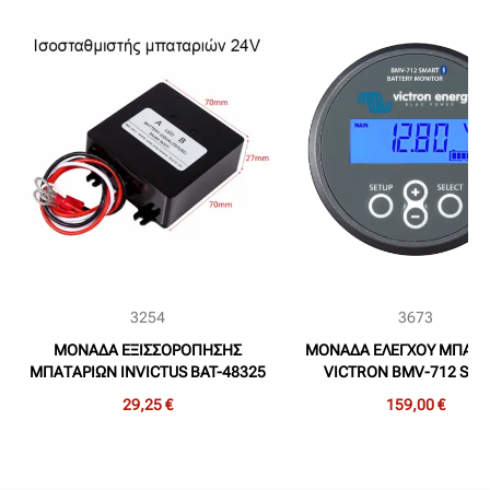
3254
3673
ΜΟΝΑΔΑ ΕΞΙΣΣΟΡΟΠΗΣΗΣ
ΜΟΝΑΔΑ ΕΛΕΓΧΟΥ ΜΠΑΤΑ
ΜΠΑΤΑΡΙΩΝ INVICTUS BAT-48325
VICTRON BMV-712 SM
2x12V
29,25 €
159,00 €