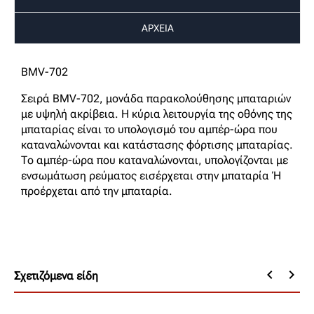
ΑΡΧΕΙΑ
BMV-702
Σειρά BMV-702, μονάδα παρακολούθησης μπαταριών
με υψηλή ακρίβεια. Η κύρια λειτουργία της οθόνης της
μπαταρίας είναι το υπολογισμό του αμπέρ-ώρα που
καταναλώνονται και κατάστασης φόρτισης μπαταρίας.
Το αμπέρ-ώρα που καταναλώνονται, υπολογίζονται με
ενσωμάτωση ρεύματος εισέρχεται στην μπαταρία ή
προέρχεται από την μπαταρία.
keyboard_arrow_left
keyboard_arrow_right
Σχετιζόμενα είδη