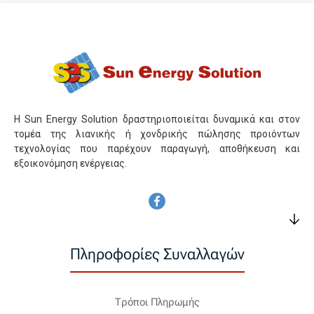
Η Sun Energy Solution δραστηριοποιείται δυναμικά και στον
τομέα της λιανικής ή χονδρικής πώλησης προιόντων
τεχνολογίας που παρέχουν παραγωγή, αποθήκευση και
εξοικονόμηση ενέργειας.
Πληροφορίες Συναλλαγών
Τρόποι Πληρωμής