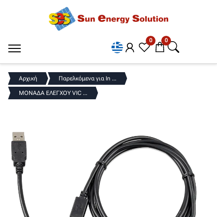
0
0
Αρχική
Παρελκόμενα για In ...
ΜΟΝΑΔΑ ΕΛΕΓΧΟΥ VIC ...