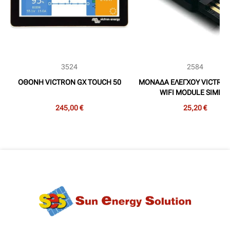
3524
2584
ΟΘΟΝΗ VICTRON GX TOUCH 50
ΜΟΝΑΔΑ ΕΛΕΓΧΟΥ VICTRO
WIFI MODULE SIMPL
245,00 €
25,20 €