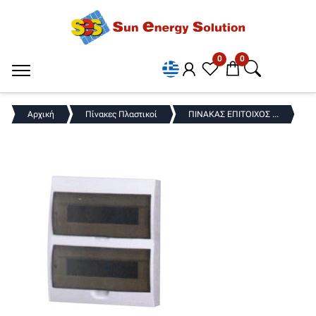
0
0
Αρχική
Πίνακες Πλαστικοί
ΠΙΝΑΚΑΣ ΕΠΙΤΟΙΧΟΣ ...