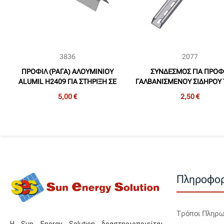
3836
2077
ΠΡΟΦΙΛ (ΡΑΓΑ) ΑΛΟΥΜΙΝΙΟΥ
ΣΥΝΔΕΣΜΟΣ ΓΙΑ ΠΡΟΦ
ALUMIL H2409 ΓΙΑ ΣΤΗΡΙΞΗ ΣΕ
ΓΑΛΒΑΝΙΣΜΕΝΟΥ ΣΙΔΗΡΟΥ
ΤΡΑΠΕΖΟΕΙΔΗ ΛΑΜΑΡΙΔΑ ΜΗΚΟΥΣ
Π 40x40x2mm
5,00 €
2,50 €
0,3m
Πληροφορ
Τρόποι Πληρ
Η Sun Energy Solution δραστηριοποιείται