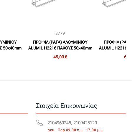
3779
37
ΟΥΜΙΝΙΟΥ
ΠΡΟΦΙΛ (ΡΑΓΑ) ΑΛΟΥΜΙΝΙΟΥ
ΠΡΟΦΙΛ (ΡΑΓΑ
ΥΣ 50x40mm
ALUMIL H2216 ΠΑΧΟΥΣ 50x40mm
ALUMIL H2216 
7m
ΜΗΚΟΥΣ 3,6m
ΜΗΚΟΥ
45,00 €
60,0
Στοιχεία Επικοινωνίας
2104960248, 2109425120
Δευ - Παρ 09:00 π.μ - 17:00 μ.μ