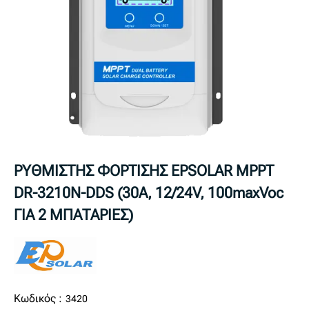
ΡΥΘΜΙΣΤΗΣ ΦΟΡΤΙΣΗΣ EPSOLAR MPPT
DR-3210N-DDS (30A, 12/24V, 100maxVoc
ΓΙΑ 2 ΜΠΑΤΑΡΙΕΣ)
Κωδικός :
3420