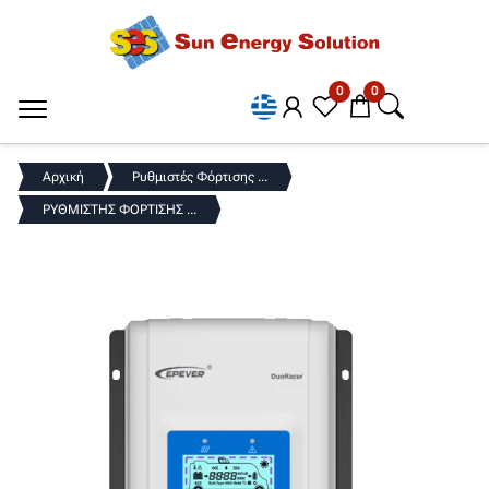
0
0
Αρχική
Ρυθμιστές Φόρτισης ...
ΡΥΘΜΙΣΤΗΣ ΦΟΡΤΙΣΗΣ ...