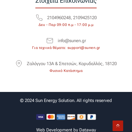
Στοιχεία Επικοινωνίας
2104960248, 2109425120
Δευ - Παρ 09:00 π.μ - 17:00 μ.μ
info@sunen.gr
Για τεχνικά θέματα: support@sunen.gr
Ζαλόγγου 13Α & Σπετσών, Κορυδαλλός, 18120
Φυσικό Κατάστημα
© 2024 Sun Energy Solution. All rights reserved
Web Development by
Dataway