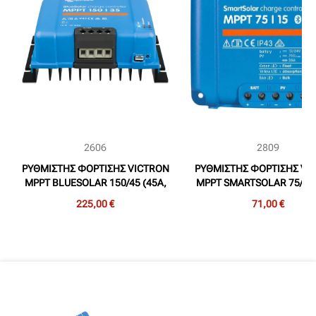
2606
2809
ΡΥΘΜΙΣΤΗΣ ΦΟΡΤΙΣΗΣ VICTRON
ΡΥΘΜΙΣΤΗΣ ΦΟΡΤΙΣΗΣ VI
MPPT BLUESOLAR 150/45 (45A,
MPPT SMARTSOLAR 75/15 
12/24/36/48V, 150maxVoc)
12/24V, 75maxVoc)
225,00 €
71,00 €