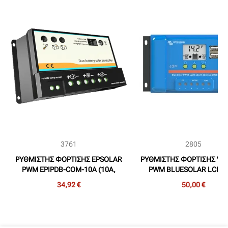
3761
2805
ΡΥΘΜΙΣΤΗΣ ΦΟΡΤΙΣΗΣ EPSOLAR
ΡΥΘΜΙΣΤΗΣ ΦΟΡΤΙΣΗΣ VI
PWM EPIPDB-COM-10A (10A,
PWM BLUESOLAR LCD&
12/24V, 30/55maxVoc, ΓΙΑ 2
12/24V-30A (30A, 12/24V
34,92 €
50,00 €
ΜΠΑΤΑΡΙΕΣ)
ΟΘΟΝΗ)