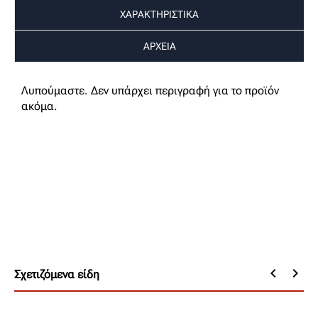
ΧΑΡΑΚΤΗΡΙΣΤΙΚΑ
ΑΡΧΕΙΑ
Λυπούμαστε. Δεν υπάρχει περιγραφή για το προϊόν
ακόμα.
keyboard_arrow_left
keyboard_arrow_right
Σχετιζόμενα είδη