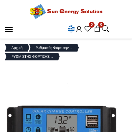
0
0
Αρχική
Ρυθμιστές Φόρτισης ...
ΡΥΘΜΙΣΤΗΣ ΦΟΡΤΙΣΗΣ ...