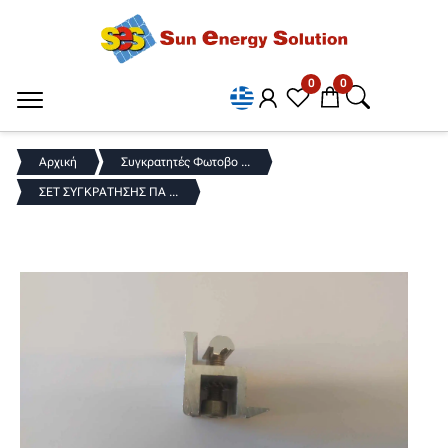
0
0
Αρχική
Συγκρατητές Φωτοβο ...
ΣΕΤ ΣΥΓΚΡΑΤΗΣΗΣ ΠΑ ...