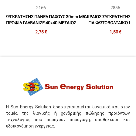
2166
2856
ΕΤ ΣΥΓΚΡΑΤΗΣΗΣ ΠΑΝΕΛ ΠΑΧΟΥΣ 30mm ΜΕ
ΑΚΡΑΙΟΣ ΣΥΓΚΡΑΤΗΤΗΣ A
ΠΡΟΦΙΛ ΓΑΛΒΑΝΙΖΕ 40x40 ΜΕΣΑΙΟΣ
ΓΙΑ ΦΩΤΟΒΟΛΤΑΙΚΟ ΠΑ
ΓΚΡΑΤΗΤΗΣ+ΒΙΔΑ+ΠΑΞΙΜΑΔΙ+ΡΟΔΕΛΑ+ΛΑΜΑΚΙ)
ΠΑΧΟΥΣ 30mm
2,75 €
1,50 €
Η Sun Energy Solution δραστηριοποιείται δυναμικά και στον
τομέα της λιανικής ή χονδρικής πώλησης προιόντων
τεχνολογίας που παρέχουν παραγωγή, αποθήκευση και
εξοικονόμηση ενέργειας.